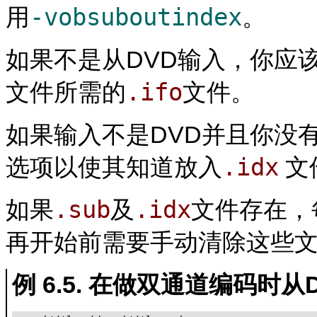
-vobsuboutindex
用
。
如果不是从DVD输入，你应
.ifo
文件所需的
文件。
如果输入不是DVD并且你没
.idx
选项以使其知道放入
文
.sub
.idx
如果
及
文件存在，
再开始前需要手动清除这些
例 6.5. 在做双通道编码时