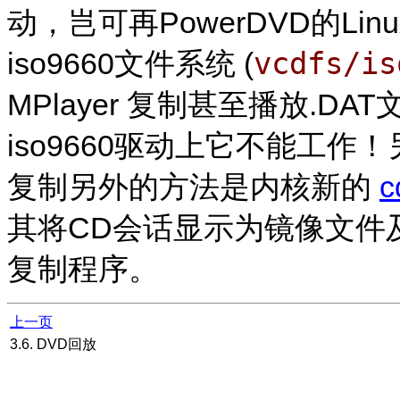
动，岂可再PowerDVD的L
vcdfs/is
iso9660文件系统 (
MPlayer
复制甚至播放.DAT文
iso9660驱动上它不能工作
复制另外的方法是内核新的
c
其将CD会话显示为镜像文件
复制程序。
上一页
3.6. DVD回放