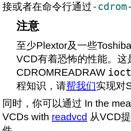
-cdrom
接或者在命令行通过
注意
至少Plextor及一些Toshi
VCD有着恐怖的性能。这
ioc
CDROMREADRAW
程知识，请
帮我们
实现对S
同时，你可以通过 In the meantime
VCDs with
readvcd
从VCD
件。