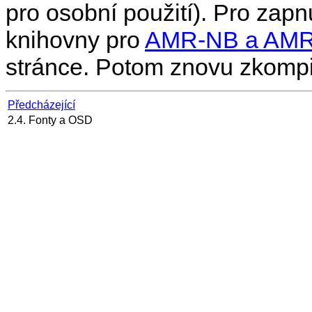
pro osobní použití). Pro zap
knihovny pro
AMR-NB a AM
stránce. Potom znovu zkompi
Předcházející
2.4. Fonty a OSD