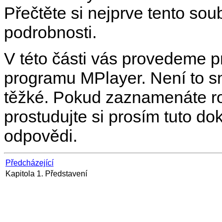
Přečtěte si nejprve tento sou
podrobnosti.
V této části vás provedeme 
programu
MPlayer
. Není to 
těžké. Pokud zaznamenáte roz
prostudujte si prosím tuto d
odpovědi.
Předcházející
Kapitola 1. Představení