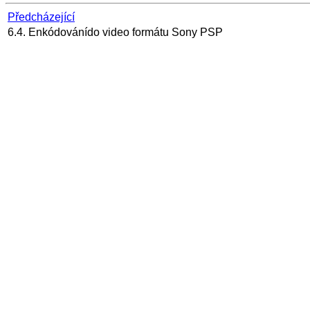
Předcházející
6.4. Enkódovánído video formátu Sony PSP