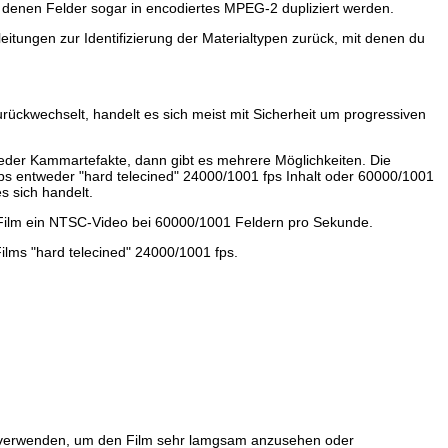
 denen Felder sogar in encodiertes MPEG-2 dupliziert werden.
leitungen zur Identifizierung der Materialtypen zurück, mit denen du
ückwechselt, handelt es sich meist mit Sicherheit um progressiven
eder Kammartefakte, dann gibt es mehrere Möglichkeiten. Die
 fps entweder "hard telecined" 24000/1001 fps Inhalt oder 60000/1001
 sich handelt.
Film ein NTSC-Video bei 60000/1001 Feldern pro Sekunde.
lms "hard telecined" 24000/1001 fps.
verwenden, um den Film sehr lamgsam anzusehen oder