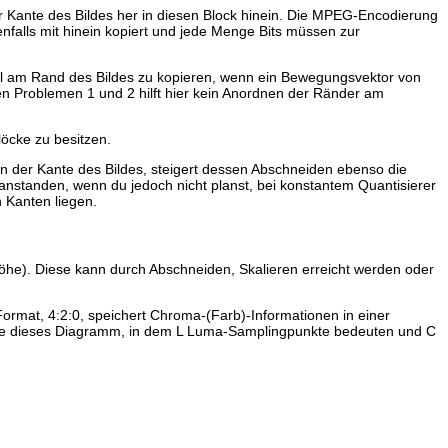
 Kante des Bildes her in diesen Block hinein. Die MPEG-Encodierung
enfalls mit hinein kopiert und jede Menge Bits müssen zur
xel am Rand des Bildes zu kopieren, wenn ein Bewegungsvektor von
n Problemen 1 und 2 hilft hier kein Anordnen der Ränder am
öcke zu besitzen.
n der Kante des Bildes, steigert dessen Abschneiden ebenso die
eanstanden, wenn du jedoch nicht planst, bei konstantem Quantisierer
 Kanten liegen.
 Höhe). Diese kann durch Abschneiden, Skalieren erreicht werden oder
rmat, 4:2:0, speichert Chroma-(Farb)-Informationen in einer
achte dieses Diagramm, in dem L Luma-Samplingpunkte bedeuten und C