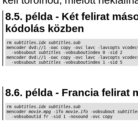
8.5. példa - Két felirat m
kódolás közben
rm 
subtitles.idx
subtitles.sub
mencoder dvd://1 -oac copy -ovc lavc -lavcopts vcodec=
  -vobsubout 
subtitles
 -vobsuboutindex 0 -sid 2

mencoder dvd://1 -oac copy -ovc lavc -lavcopts vcodec=
  -vobsubout 
subtitles
 -vobsuboutindex 1 -sid 5
8.6. példa - Francia felira
rm 
subtitles.idx
subtitles.sub
mencoder 
movie.mpg
 -ifo 
movie.ifo
 -vobsubout 
subtitle