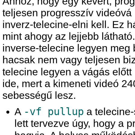
Ahhoz, hogy egy kevert, progr
teljesen progresszív videóvá k
inverz-telecine-elni kell. Ez
mint ahogy az lejjebb látható.
inverse-telecine legyen meg 
hacsak nem vagy teljesen biz
telecine legyen a vágás előtt
ide, mert a kimeneti videó 
sebességű lesz.
-vf pullup
A
a telecine-
lett tervezve úgy, hogy a p