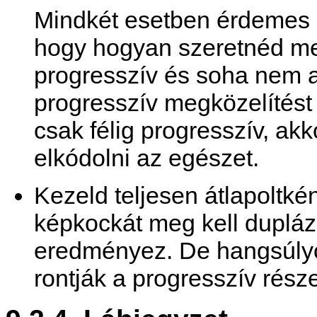
Mindkét esetben érdemes m
hogy hogyan szeretnéd me
progresszív és soha nem a
progresszív megközelítést
csak félig progresszív, ak
elkódolni az egészet.
Kezeld teljesen átlapoltké
képkockát meg kell dupláz
eredményez. De hangsúlyo
rontják a progresszív rész