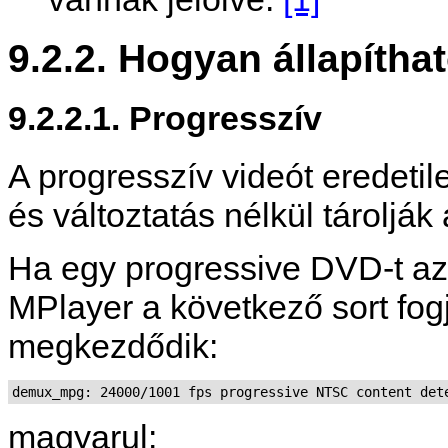
9.2.2. Hogyan állapítha
9.2.2.1. Progresszív
A progresszív videót eredetil
és változtatás nélkül tároljá
Ha egy progressive DVD-t a
MPlayer
a következő sort fogja
megkezdődik:
magyarul: