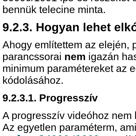
bennük telecine minta.
9.2.3. Hogyan lehet elk
Ahogy említettem az elején, 
parancssorai
nem
igazán has
minimum paramétereket az e
kódolásához.
9.2.3.1. Progresszív
A progresszív videóhoz nem 
Az egyetlen paraméterm, amit