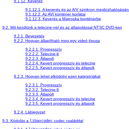
9.1.12. Keverés
9.1.12.1. A keverés és az A/V szinkron megbízhatóságá
9.1.12.2. Az AVI konténer korlátai
9.1.12.3. Keverés a Matroska konténerbe
9.2. Mit kezdjünk a telecine-nel és az átlapolással NTSC DVD-ken
9.2.1. Bevezetés
9.2.2. Hogyan állapítható meg egy videó típusa
9.2.2.1. Progresszív
9.2.2.2. Telecine-lt
9.2.2.3. Átlapolt
9.2.2.4. Kevert progresszív és telecine
9.2.2.5. Kevert progresszív és átlapolt
9.2.3. Hogyan lehet elkódolni ezen kategóriákat
9.2.3.1. Progresszív
9.2.3.2. Telecine-lt
9.2.3.3. Átlapolt
9.2.3.4. Kevert progresszív és telecine
9.2.3.5. Kevert progresszív és átlapolt
9.2.4. Lábjegyzet
9.3. Kódolás a
libavcodec
codec családdal