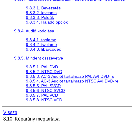
9.8.3.1. Bevezetés
9.8.3.2. lavcopts
9.8.3.3. Példák
9.8.3.4. Haladó opciók
9.8.4. Audió kódolása
9.8.4.1. toolame
9.8.4.2. twolame
9.8.4.3. libavcodec
9.8.5. Mindent összevetve
9.8.5.1. PAL DVD
9.8.5.2. NTSC DVD
9.8.5.3. AC-3 Audiót tartalmazó PAL AVI DVD-re
9.8.5.4. AC-3 Audiót tartalmazó NTSC AVI DVD-re
9.8.5.5. PAL SVCD
9.8.5.6. NTSC SVCD
9.8.5.7. PAL VCD
9.8.5.8. NTSC VCD
Vissza
8.10. Képarány megtartása