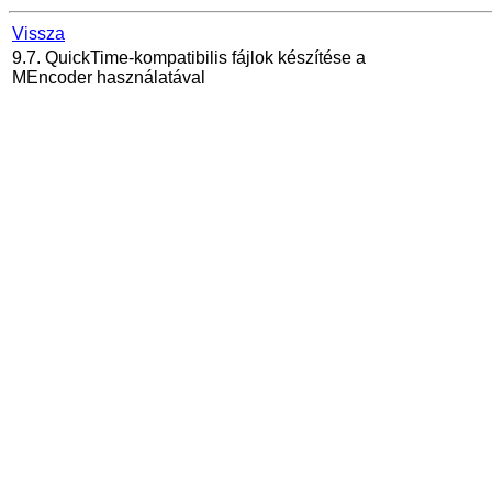
Vissza
9.7.
QuickTime
-kompatibilis fájlok készítése a
MEncoder
használatával