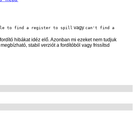
vagy
le to find a register to spill
can't find a
ordító hibákat idéz elő. Azonban mi ezeket nem tudjuk
egbízható, stabil verziót a fordítóból vagy frissítsd