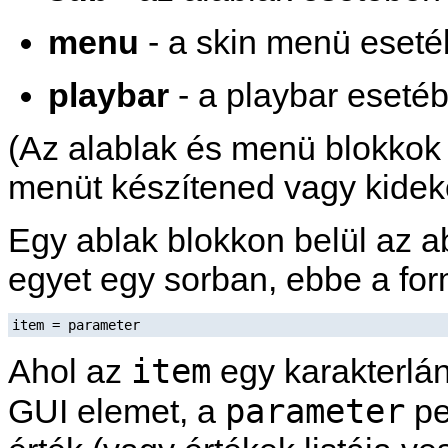
menu
- a skin menü eset
playbar
- a playbar eseté
(Az alablak és menü blokkok 
menüt készítened vagy kideko
Egy ablak blokkon belül az a
egyet egy sorban, ebbe a fo
item = parameter
item
Ahol az
egy karakterlán
parameter
GUI elemet, a
pe