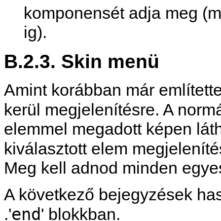
komponensét adja meg (mi
ig).
B.2.3. Skin menü
Amint korábban már említett
kerül megjelenítésre. A nor
elemmel megadott képen láth
kiválasztott elem megjelenít
Meg kell adnod minden egyes
A következő bejegyzések has
end
.'
' blokkban.