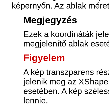
képernyőn. Az ablak méret
Megjegyzés
Ezek a koordináták je
megjelenítő ablak eset
Figyelem
A kép transzparens rés
jelenik meg az XShape k
esetében. A kép széles
lennie.