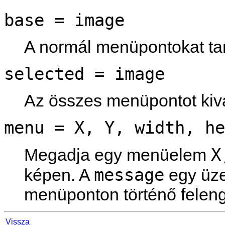
base = image
A normál menüpontokat ta
selected = image
Az összes menüpontot kivá
menu = X, Y, width, he
X
Megadja egy menüelem
message
képen. A
egy üze
menüponton történő felen
Vissza