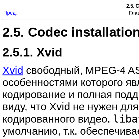
2.5. 
Пред.
Гла
2.5. Codec installatio
2.5.1. Xvid
Xvid
свободный, MPEG-4 AS
особенностями которого я
кодирование и полная под
виду, что Xvid не нужен дл
liba
кодированного видео.
умолчанию, т.к. обеспечива