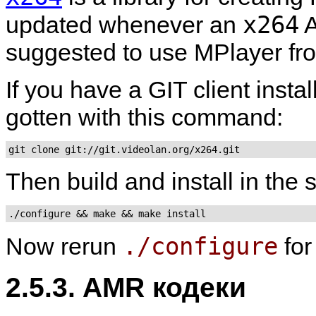
x264
updated whenever an
A
suggested to use
MPlayer
fr
If you have a GIT client insta
gotten with this command:
git clone git://git.videolan.org/x264.git
Then build and install in the
./configure && make && make install
./configure
Now rerun
fo
2.5.3. AMR кодеки