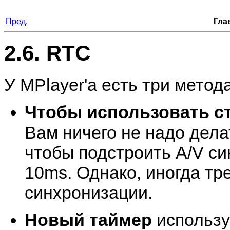
Пред.
Гла
2.6. RTC
У
MPlayer
'а есть три метод
Чтобы использовать с
Вам ничего не надо дела
чтобы подстроить A/V си
10ms. Однако, иногда тр
синхронизации.
Новый таймер
использу