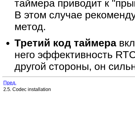
таймера приводит к "пры
В этом случае рекоменду
метод.
Третий код таймера
вкл
него эффективность RTC,
другой стороны, он силь
Пред.
2.5. Codec installation