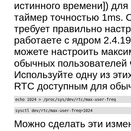
истинного времени]) для 
таймер точностью 1ms. 
требует правильно настр
работаете с ядром 2.4.1
можете настроить макси
обычных пользователей
Используйте одну из эти
RTC доступным для обыч
echo 1024 > /proc/sys/dev/rtc/max-user-freq
sysctl dev/rtc/max-user-freq=1024
Можно сделать эти изме