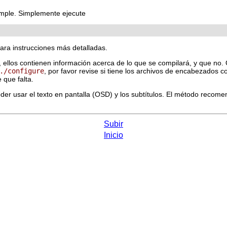
imple. Simplemente ejecute
ara instrucciones más detalladas.
, ellos contienen información acerca de lo que se compilará, y que no.
./configure
, por favor revise si tiene los archivos de encabezados
que falta.
oder usar el texto en pantalla (OSD) y los subtítulos. El método recom
Subir
Inicio