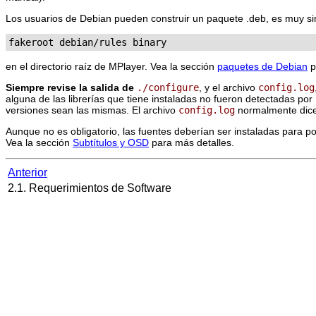
Los usuarios de Debian pueden construir un paquete .deb, es muy s
fakeroot debian/rules binary
en el directorio raíz de
MPlayer
. Vea la sección
paquetes de Debian
p
Siempre revise la salida de
./configure
, y el archivo
config.log
alguna de las librerías que tiene instaladas no fueron detectadas por
versiones sean las mismas. El archivo
config.log
normalmente dice 
Aunque no es obligatorio, las fuentes deberían ser instaladas para p
Vea la sección
Subtítulos y OSD
para más detalles.
Anterior
2.1. Requerimientos de Software