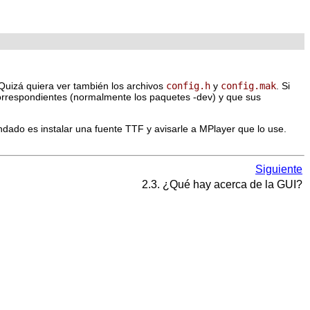
 Quizá quiera ver también los archivos
config.h
y
config.mak
. Si
 correspondientes (normalmente los paquetes -dev) y que sus
endado es instalar una fuente TTF y avisarle a
MPlayer
que lo use.
Siguiente
2.3. ¿Qué hay acerca de la GUI?