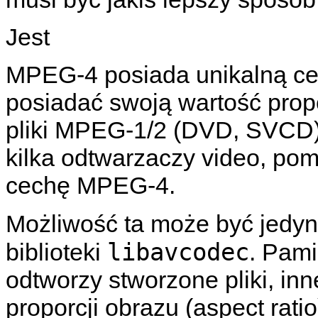
Jest
MPEG-4 posiada unikalną ce
posiadać swoją wartość propo
pliki MPEG-1/2 (DVD, SVCD) i 
kilka odtwarzaczy video, pom
cechę MPEG-4.
Możliwość ta może być jedy
libavcodec
biblioteki
. Pami
odtworzy stworzone pliki, i
proporcji obrazu (aspect ratio