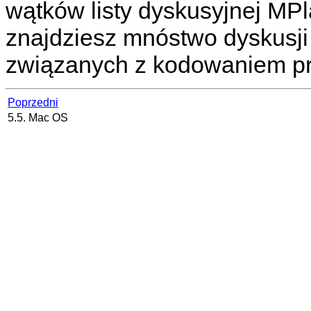
wątków listy dyskusyjnej MP
znajdziesz mnóstwo dyskusji
związanych z kodowaniem p
Poprzedni
5.5. Mac OS