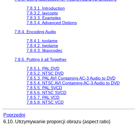
7.8.3.1. Introduction
7.8.3.2. lavcopts
7.8.3.3. Examples
7.8.3.4. Advanced Options
7.8.4. Encoding Audio
7.8.4.1. toolame
7.8.4.2. twolame
7.8.4.3. libavcodec
7.8.5. Putting it all Together
7.8.5.1. PAL DVD
7.8.5.2. NTSC DVD
7.8.5.3. PAL AVI Containing AC-3 Audio to DVD
7.8.5.4. NTSC AVI Containing AC-3 Audio to DVD
7.8.5.5. PAL SVCD
7.8.5.6. NTSC SVCD
7.8.5.7. PAL VCD
7.8.5.8. NTSC VCD
Poprzedni
6.10. Utrzymywanie proporcji obrazu (aspect ratio)