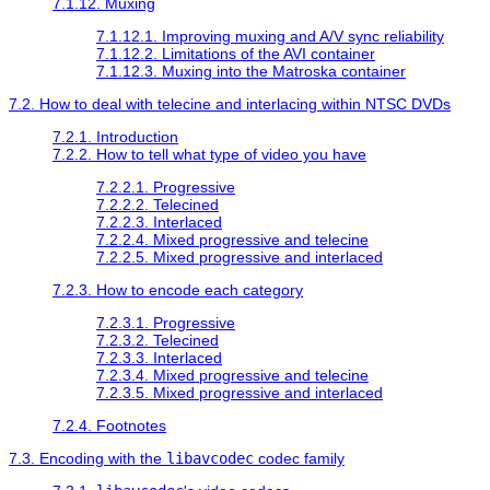
7.1.12. Muxing
7.1.12.1. Improving muxing and A/V sync reliability
7.1.12.2. Limitations of the AVI container
7.1.12.3. Muxing into the Matroska container
7.2. How to deal with telecine and interlacing within NTSC DVDs
7.2.1. Introduction
7.2.2. How to tell what type of video you have
7.2.2.1. Progressive
7.2.2.2. Telecined
7.2.2.3. Interlaced
7.2.2.4. Mixed progressive and telecine
7.2.2.5. Mixed progressive and interlaced
7.2.3. How to encode each category
7.2.3.1. Progressive
7.2.3.2. Telecined
7.2.3.3. Interlaced
7.2.3.4. Mixed progressive and telecine
7.2.3.5. Mixed progressive and interlaced
7.2.4. Footnotes
7.3. Encoding with the
libavcodec
codec family