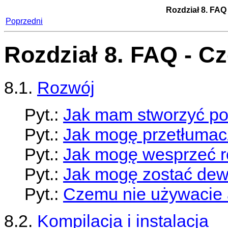
Rozdział 8. FAQ
Poprzedni
Rozdział 8. FAQ - C
8.1.
Rozwój
Pyt.:
Jak mam stworzyć po
Pyt.:
Jak mogę przetłumac
Pyt.:
Jak mogę wesprzeć 
Pyt.:
Jak mogę zostać de
Pyt.:
Czemu nie używacie 
8.2.
Kompilacja i instalacja