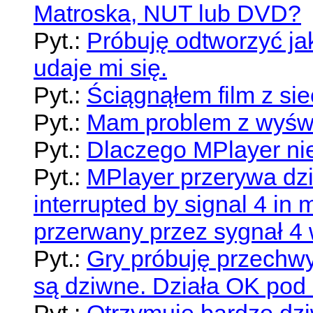
Matroska, NUT lub DVD?
Pyt.:
Próbuję odtworzyć jak
udaje mi się.
Pyt.:
Ściągnąłem film z sie
Pyt.:
Mam problem z wyświ
Pyt.:
Dlaczego MPlayer ni
Pyt.:
MPlayer przerywa dz
interrupted by signal 4 i
przerwany przez sygnał 4
Pyt.:
Gry próbuję przechwy
są dziwne. Działa OK pod 
Pyt.:
Otrzymuję bardzo dzi