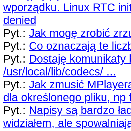
wporządku. Linux RTC init:
denied
Pyt.:
Jak mogę zrobić zrz
Pyt.:
Co oznaczają te licz
Pyt.:
Dostaję komunikaty 
/usr/local/lib/codecs/ ...
Pyt.:
Jak zmusić MPlayera
dla określonego pliku, np 
Pyt.:
Napisy są bardzo ład
widziałem, ale spowalniaj