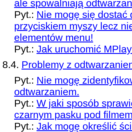
ale spowalniają odtwarzani
Pyt.:
Nie mogę się dostać
przyciskiem myszy lecz ni
elementów menu!
Pyt.:
Jak uruchomić MPlay
8.4.
Problemy z odtwarzanie
Pyt.:
Nie mogę zidentyfik
odtwarzaniem.
Pyt.:
W jaki sposób sprawi
czarnym pasku pod filme
Pyt.:
Jak mogę określić śc