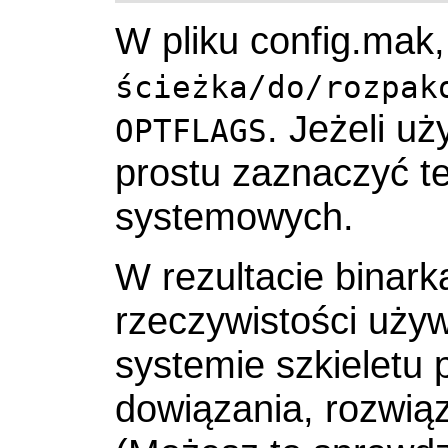
W pliku config.mak
ścieżka/do/rozpak
. Jeżeli u
OPTFLAGS
prostu zaznaczyć te
systemowych.
W rezultacie binar
rzeczywistości uży
systemie szkieletu
dowiązania, rozwią