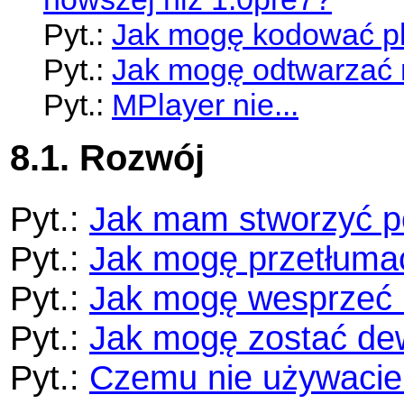
Pyt.:
Jak mogę kodować pli
Pyt.:
Jak mogę odtwarzać
Pyt.:
MPlayer nie...
8.1. Rozwój
Pyt.:
Jak mam stworzyć p
Pyt.:
Jak mogę przetłuma
Pyt.:
Jak mogę wesprzeć 
Pyt.:
Jak mogę zostać de
Pyt.:
Czemu nie używacie