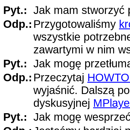
Pyt.:
Jak mam stworzyć 
Odp.:
Przygotowaliśmy
kr
wszystkie potrzebne
zawartymi w nim w
Pyt.:
Jak mogę przetłum
Odp.:
Przeczytaj
HOWTO 
wyjaśnić. Dalszą po
dyskusyjnej
MPlayer
Pyt.:
Jak mogę wesprzeć