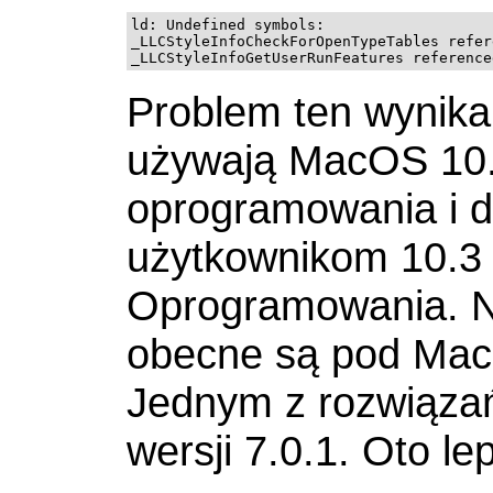
ld: Undefined symbols:

_LLCStyleInfoCheckForOpenTypeTables refer
Problem ten wynika
używają MacOS 10.
oprogramowania i do
użytkownikom 10.3 
Oprogramowania. N
obecne są pod Mac 
Jednym z rozwiązań
wersji 7.0.1. Oto l