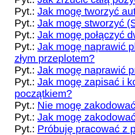
Pyt.:
Jak mogę tworzyć au
Pyt.:
Jak mogę stworzyć 
Pyt.:
Jak mogę połączyć dw
Pyt.:
Jak mogę naprawić pl
złym przeplotem?
Pyt.:
Jak mogę naprawić pr
Pyt.:
Jak mogę zapisać i 
początkiem?
Pyt.:
Nie mogę zakodować
Pyt.:
Jak mogę zakodować 
Pyt.:
Próbuję pracować z p